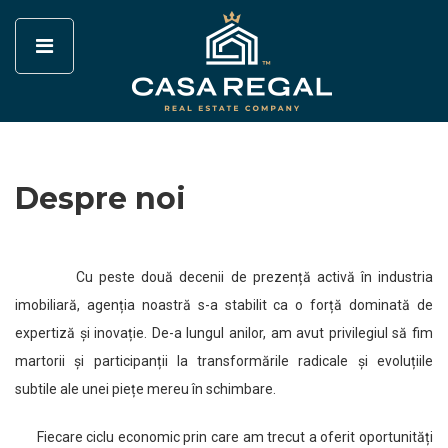
Despre noi
Cu peste două decenii de prezență activă în industria
imobiliară, agenția noastră s-a stabilit ca o forță dominată de
expertiză și inovație. De-a lungul anilor, am avut privilegiul să fim
martorii și participanții la transformările radicale și evoluțiile
subtile ale unei piețe mereu în schimbare.
Fiecare ciclu economic prin care am trecut a oferit oportunități