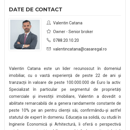
DATE DE CONTACT
Valentin Catana
Owner - Senior broker
0788.20.10.20
valentincatana@casaregal.ro
Valentin Catana este un lider recunoscut în domeniul
imobiliar, cu o vastă experiență de peste 22 de ani și
tranzacții în valoare de peste 100.000.000 de Euro la activ.
Specializat în particular pe segmentul de proprietăți
comerciale și investiții imobiliare, Valentin a dovedit o
abilitate remarcabilă de a genera randamente constante de
peste 10% pe an pentru clienții săi, confirmându-și astfel
statutul de expert în domeniu. Educația sa solidă, cu studii în
Inginerie Economică și Arhitectură, îi oferă o perspectivă