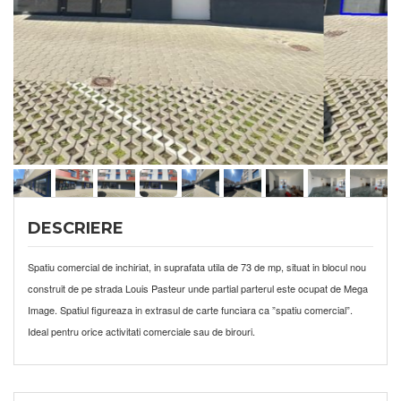
DESCRIERE
Spatiu comercial de inchiriat, in suprafata utila de 73 de mp, situat in blocul nou
construit de pe strada Louis Pasteur unde partial parterul este ocupat de Mega
Image. Spatiul figureaza in extrasul de carte funciara ca ”spatiu comercial”.
Ideal pentru orice activitati comerciale sau de birouri.