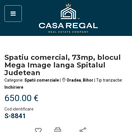
Spatiu comercial, 73mp, blocul
Mega Image langa Spitalul
Judetean
Categorie:
Spatii comerciale
|
Oradea
,
Bihor
| Tip tranzactie:
Inchiriere
650.00 €
Cod identificare
S-8841