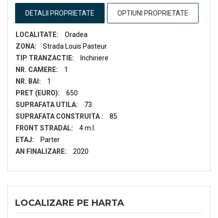
DETALII PROPRIETATE
OPTIUNI PROPRIETATE
LOCALITATE:
Oradea
ZONA:
Strada Louis Pasteur
TIP TRANZACTIE:
Inchiriere
NR. CAMERE:
1
NR. BAI:
1
PRET (EURO):
650
SUPRAFATA UTILA:
73
SUPRAFATA CONSTRUITA :
85
FRONT STRADAL:
4 m.l.
ETAJ:
Parter
AN FINALIZARE:
2020
LOCALIZARE PE HARTA