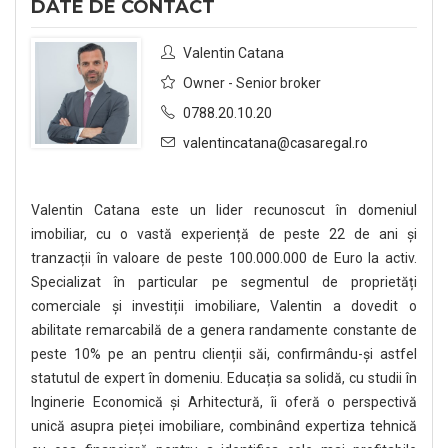
DATE DE CONTACT
Valentin Catana
Owner - Senior broker
0788.20.10.20
valentincatana@casaregal.ro
Valentin Catana este un lider recunoscut în domeniul
imobiliar, cu o vastă experiență de peste 22 de ani și
tranzacții în valoare de peste 100.000.000 de Euro la activ.
Specializat în particular pe segmentul de proprietăți
comerciale și investiții imobiliare, Valentin a dovedit o
abilitate remarcabilă de a genera randamente constante de
peste 10% pe an pentru clienții săi, confirmându-și astfel
statutul de expert în domeniu. Educația sa solidă, cu studii în
Inginerie Economică și Arhitectură, îi oferă o perspectivă
unică asupra pieței imobiliare, combinând expertiza tehnică