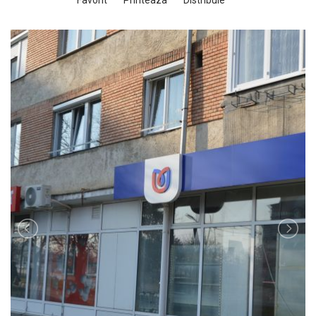
Favorit
Printeaza
Distribuie