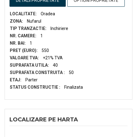
DETALII PROPRIETATE
OPTIUNI PROPRIETATE
LOCALITATE:
Oradea
ZONA:
Nufarul
TIP TRANZACTIE:
Inchiriere
NR. CAMERE:
1
NR. BAI:
1
PRET (EURO):
550
VALOARE TVA:
+21% TVA
SUPRAFATA UTILA:
40
SUPRAFATA CONSTRUITA :
50
ETAJ:
Parter
STATUS CONSTRUCTIE :
Finalizata
LOCALIZARE PE HARTA