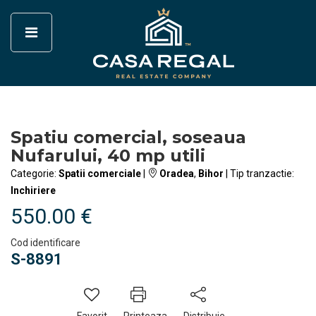
Spatiu comercial, soseaua
Nufarului, 40 mp utili
Categorie:
Spatii comerciale
|
Oradea
,
Bihor
| Tip tranzactie:
Inchiriere
550.00 €
Cod identificare
S-8891