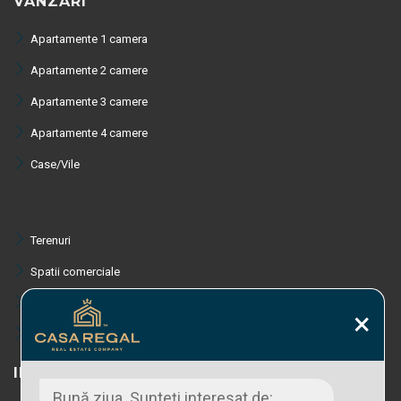
VANZARI
Apartamente 1 camera
Apartamente 2 camere
Apartamente 3 camere
Apartamente 4 camere
Case/Vile
Terenuri
Spatii comerciale
Spatii industriale
×
Proprietati zone turistice
INCHIRIERI
Bună ziua. Sunteți interesat de: