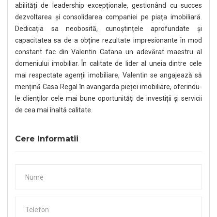
abilități de leadership excepționale, gestionând cu succes
dezvoltarea și consolidarea companiei pe piața imobiliară.
Dedicația sa neobosită, cunoștințele aprofundate și
capacitatea sa de a obține rezultate impresionante în mod
constant fac din Valentin Catana un adevărat maestru al
domeniului imobiliar. În calitate de lider al uneia dintre cele
mai respectate agenții imobiliare, Valentin se angajează să
mențină Casa Regal în avangarda pieței imobiliare, oferindu-
le clienților cele mai bune oportunități de investiții și servicii
de cea mai înaltă calitate.
Cere Informatii