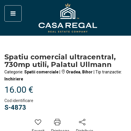
Spatiu comercial ultracentral,
730mp utili, Palatul Ullmann
Categorie:
Spatii comerciale
|
Oradea
,
Bihor
| Tip tranzactie:
Inchiriere
16.00 €
Cod identificare
S-4873