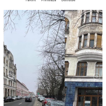
Favorit
Printeaza
Distribuie