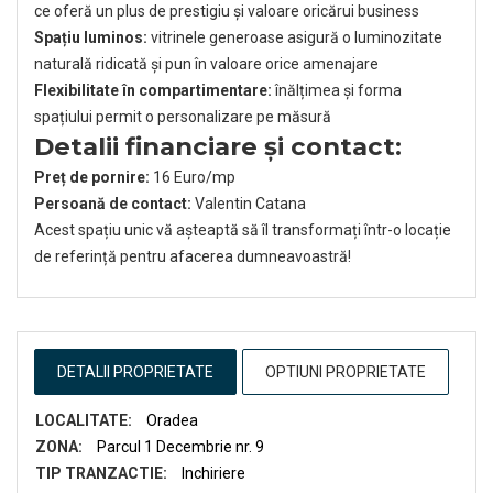
ce oferă un plus de prestigiu și valoare oricărui business
Spațiu luminos:
vitrinele generoase asigură o luminozitate
naturală ridicată și pun în valoare orice amenajare
Flexibilitate în compartimentare:
înălțimea și forma
spațiului permit o personalizare pe măsură
Detalii financiare și contact:
Preț de pornire:
16 Euro/mp
Persoană de contact:
Valentin Catana
Acest spațiu unic vă așteaptă să îl transformați într-o locație
de referință pentru afacerea dumneavoastră!
DETALII PROPRIETATE
OPTIUNI PROPRIETATE
LOCALITATE:
Oradea
ZONA:
Parcul 1 Decembrie nr. 9
TIP TRANZACTIE:
Inchiriere