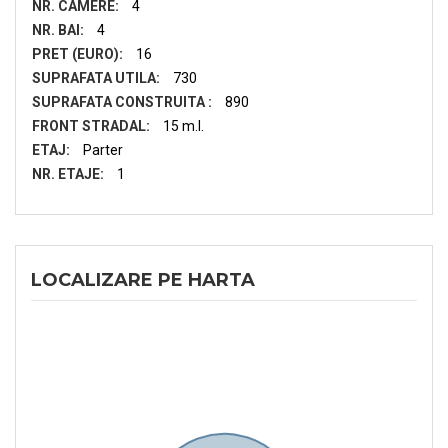
NR. CAMERE:
4
NR. BAI:
4
PRET (EURO):
16
SUPRAFATA UTILA:
730
SUPRAFATA CONSTRUITA :
890
FRONT STRADAL:
15 m.l.
ETAJ:
Parter
NR. ETAJE:
1
LOCALIZARE PE HARTA