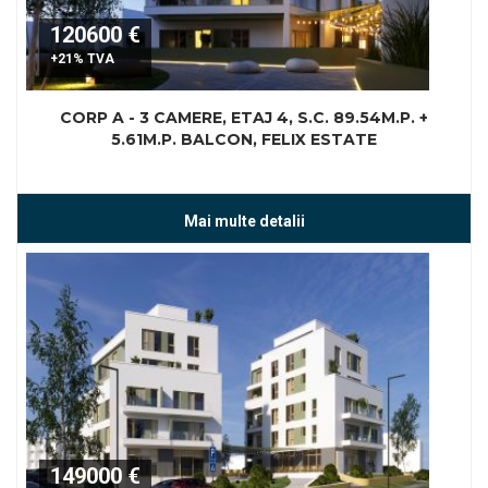
120600 €
+21% TVA
CORP A - 3 CAMERE, ETAJ 4, S.C. 89.54M.P. +
5.61M.P. BALCON, FELIX ESTATE
Mai multe detalii
149000 €