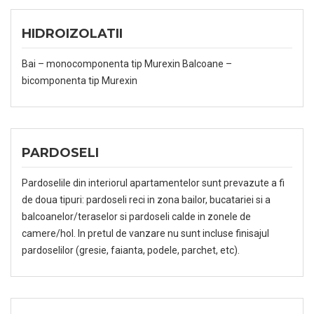
HIDROIZOLATII
Bai – monocomponenta tip Murexin Balcoane –
bicomponenta tip Murexin
PARDOSELI
Pardoselile din interiorul apartamentelor sunt prevazute a fi
de doua tipuri: pardoseli reci in zona bailor, bucatariei si a
balcoanelor/teraselor si pardoseli calde in zonele de
camere/hol. In pretul de vanzare nu sunt incluse finisajul
pardoselilor (gresie, faianta, podele, parchet, etc).