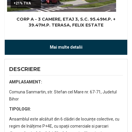
+21% TVA
CORP A - 3 CAMERE, ETAJ 3, S.C. 95.49M.P. +
39.47M.P. TERASA, FELIX ESTATE
Mai multe detalii
DESCRIERE
AMPLASAMENT:
Comuna Sanmartin, str. Stefan cel Mare nr. 67-71, Judetul
Bihor
TIPOLOGII:
Ansamblul este alcătuit din 6 clădiri de locuințe colective, cu
regim de înălțime P+4E, cu spații comerciale si parcari