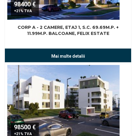
98400 €
+21% TVA
CORP A - 2 CAMERE, ETAJ 1, S.C. 69.69M.P. +
11.99M.P. BALCOANE, FELIX ESTATE
Mai multe detalii
98500 €
+21% TVA