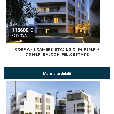
115600 €
+21% TVA
CORP A - 3 CAMERE, ETAJ 1, S.C. 84.93M.P. +
7.99M.P. BALCON, FELIX ESTATE
Mai multe detalii