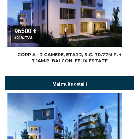
96500 €
+21% TVA
CORP A - 2 CAMERE, ETAJ 2, S.C. 70.77M.P. +
7.14M.P. BALCON, FELIX ESTATE
Mai multe detalii