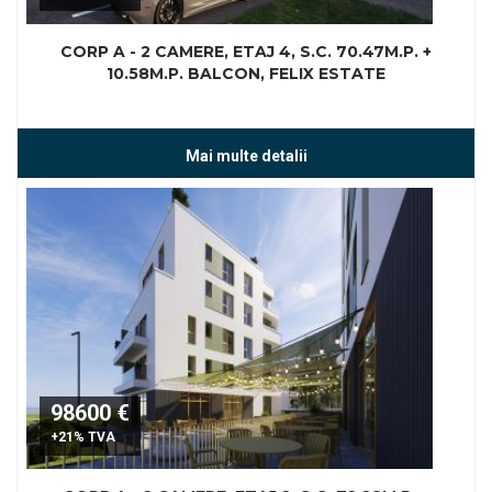
CORP A - 2 CAMERE, ETAJ 4, S.C. 70.47M.P. +
10.58M.P. BALCON, FELIX ESTATE
Mai multe detalii
98600 €
+21% TVA