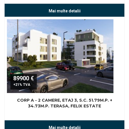
Mai multe detalii
89900 €
+21% TVA
CORP A - 2 CAMERE, ETAJ 3, S.C. 51.79M.P. +
34.73M.P. TERASA, FELIX ESTATE
Mai multe detalii