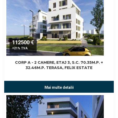
112500 €
+21% TVA
CORP A - 2 CAMERE, ETAJ 3, S.C. 70.35M.P. +
32.46M.P. TERASA, FELIX ESTATE
Mai multe detalii