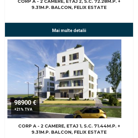
CORP A - 2 CAMERE, ETAJ 2, S.C. 72.28M.P. +
9.31M.P. BALCON, FELIX ESTATE
Mai multe detalii
98900 €
+21% TVA
CORP A - 2 CAMERE, ETAJ 1, S.C. 71.44M.P. +
9.31M.P. BALCON, FELIX ESTATE