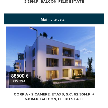
5.29M.P. BALCON, FELIX ESTATE
Mai multe detalii
88500 €
+21% TVA
CORP A - 2 CAMERE, ETAJ 3, S.C. 62.95M.P. +
6.01M.P. BALCON, FELIX ESTATE