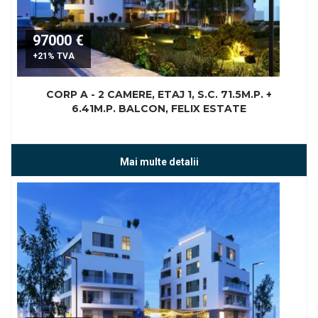
97000 €
+21% TVA
CORP A - 2 CAMERE, ETAJ 1, S.C. 71.5M.P. +
6.41M.P. BALCON, FELIX ESTATE
Mai multe detalii