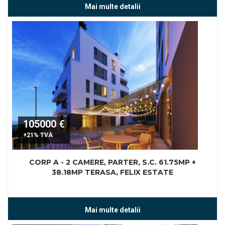
Mai multe detalii
105000 €
+21% TVA
CORP A - 2 CAMERE, PARTER, S.C. 61.75MP +
38.18MP TERASA, FELIX ESTATE
Mai multe detalii