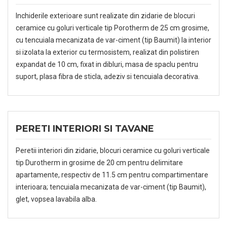
Inchiderile exterioare sunt realizate din zidarie de blocuri
ceramice cu goluri verticale tip Porotherm de 25 cm grosime,
cu tencuiala mecanizata de var-ciment (tip Baumit) la interior
si izolata la exterior cu termosistem, realizat din polistiren
expandat de 10 cm, fixat in dibluri, masa de spaclu pentru
suport, plasa fibra de sticla, adeziv si tencuiala decorativa.
PERETI INTERIORI SI TAVANE
Peretii interiori din zidarie, blocuri ceramice cu goluri verticale
tip Durotherm in grosime de 20 cm pentru delimitare
apartamente, respectiv de 11.5 cm pentru compartimentare
interioara; tencuiala mecanizata de var-ciment (tip Baumit),
glet, vopsea lavabila alba.