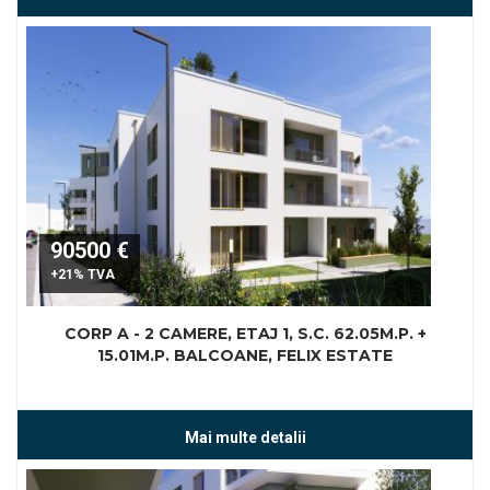
90500 €
+21% TVA
CORP A - 2 CAMERE, ETAJ 1, S.C. 62.05M.P. +
15.01M.P. BALCOANE, FELIX ESTATE
Mai multe detalii