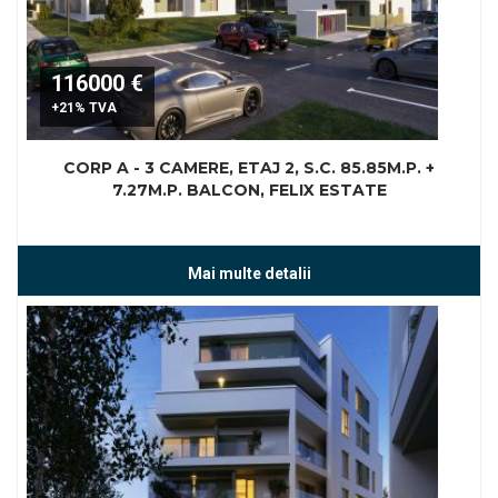
116000 €
+21% TVA
CORP A - 3 CAMERE, ETAJ 2, S.C. 85.85M.P. +
7.27M.P. BALCON, FELIX ESTATE
Mai multe detalii