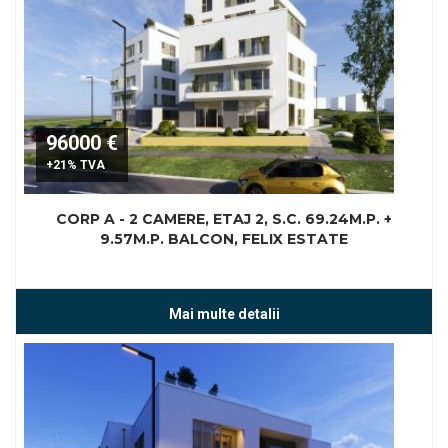
96000 €
+21% TVA
CORP A - 2 CAMERE, ETAJ 2, S.C. 69.24M.P. +
9.57M.P. BALCON, FELIX ESTATE
Mai multe detalii