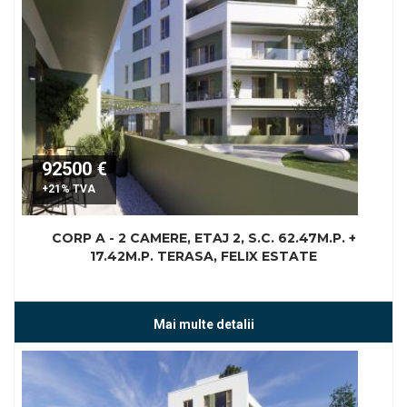
92500 €
+21% TVA
CORP A - 2 CAMERE, ETAJ 2, S.C. 62.47M.P. +
17.42M.P. TERASA, FELIX ESTATE
Mai multe detalii