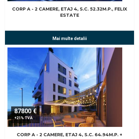
CORP A - 2 CAMERE, ETAJ 4, S.C. 52.32M.P., FELIX
ESTATE
Mai multe detalii
87800 €
+21% TVA
CORP A - 2 CAMERE, ETAJ 4, S.C. 64.94M.P. +